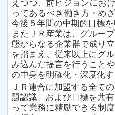
えつつ、前ビジョンにおけ
ってあるべき働き方・め
今後５年間の中期的目標を
またＪＲ産業は、グループ
態からなる企業群で成り立
を踏まえ、従来以上にグル
み込んだ提言を行うことや
の中身を明確化・深度化す
ＪＲ連合に加盟する全ての
題認識、および目標を共
って業務に精励できる制度