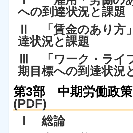
への到達状況と課題
Ⅱ 「賃金のあり方
達状況と課題
Ⅲ 「ワーク・ライ
期目標への到達状況
第3部 中期労働政策ビ
(PDF)
Ⅰ 総論