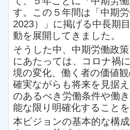
て、５年ごとに「中期労働
す。この５年間は「中期労働
2023）」に掲げる中長
動を展開してきました。
そうした中、中期労働政策
にあたっては、コロナ禍
境の変化、働く者の価値観
確実ながらも将来を見据え
のあるべき労働条件や働き
能な限り明確化すること
本ビジョンの基本的な構成