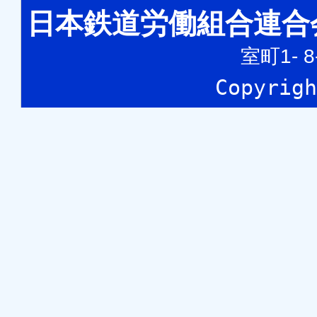
日本鉄道労働組合連合
室町1- 
Copyri