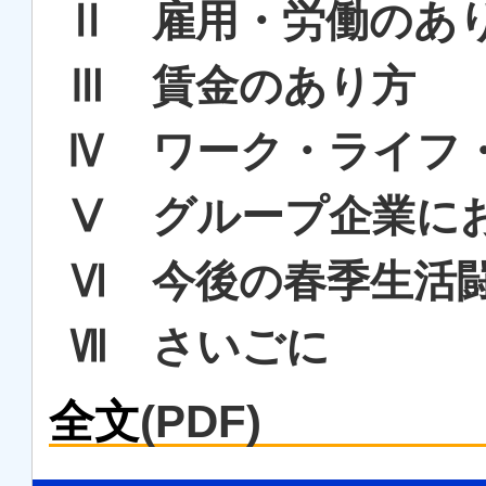
Ⅱ 雇用・労働のあ
Ⅲ 賃金のあり方
Ⅳ ワーク・ライフ
Ⅴ グループ企業に
Ⅵ 今後の春季生活
Ⅶ さいごに
全文
(PDF)