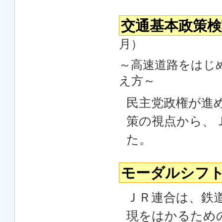
交通基本政策検
月）
～高速道路をはじ
え方～
民主党政権が進
策の視点から、
た。
モーダルシフ
ＪＲ連合は、鉄
現をはかるため