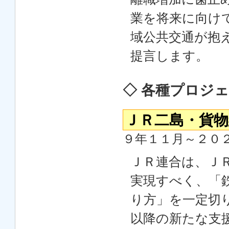
業を将来に向け
域公共交通が抱
提言します。
◇ 各種プロジ
ＪＲ二島・貨
９年１１月～２０
ＪＲ連合は、Ｊ
実現すべく、「
り方」を一定切り
以降の新たな支