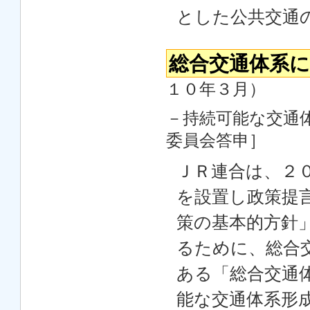
とした公共交通
総合交通体系
１０年３月）
－持続可能な交通
委員会答申］
ＪＲ連合は、２
を設置し政策提
策の基本的方針
るために、総合
ある「総合交通
能な交通体系形