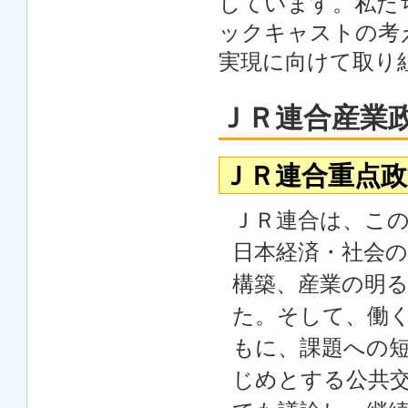
しています。私た
ックキャストの考
実現に向けて取り
ＪＲ連合産業
ＪＲ連合重点政策集
ＪＲ連合は、こ
日本経済・社会
構築、産業の明
た。そして、働
もに、課題への
じめとする公共