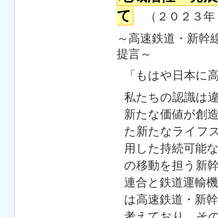
て
（２０２３年
～高速鉄道・新幹
提言～
「もはや日本に
私たちの認識は
新たな価値が創
た新たなライフ
用した持続可能
の移動を担う新
連合と鉄道運輸
は高速鉄道・新
考えており、そ