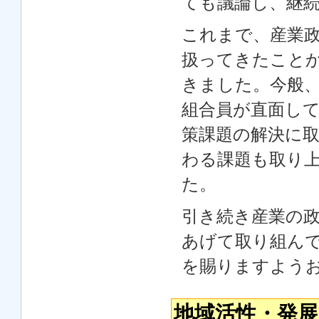
ても議論し、継
これまで、産業
扱ってきたこと
きました。今般
組合員が直面し
策課題の解決に
わる課題も取り
た。
引き続き産業の
あげて取り組ん
を賜りますよう
地域活性・発