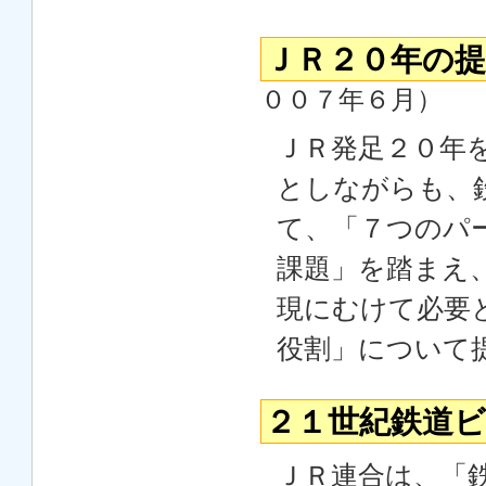
ＪＲ２０年の提言
００７年６月）
ＪＲ発足２０年
としながらも、
て、「７つのパ
課題」を踏まえ
現にむけて必要
役割」について
２１世紀鉄道
ＪＲ連合は、「