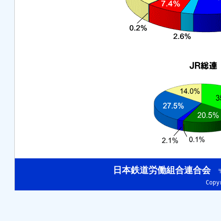
日本鉄道労働組合連合会
〒
Cop