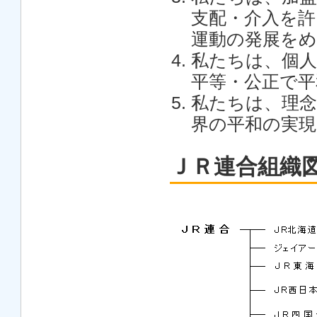
支配・介入を許
運動の発展を
私たちは、個人
平等・公正で平
私たちは、理念
界の平和の実現
ＪＲ連合組織