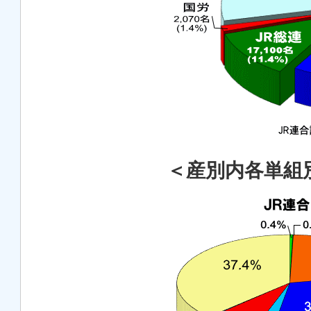
＜産別内各単組別