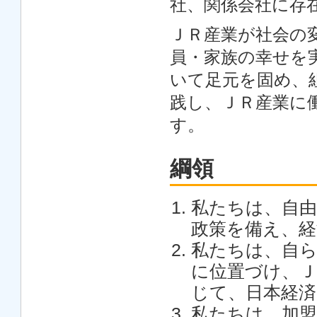
社、関係会社に存
ＪＲ産業が社会の
員・家族の幸せを
いて足元を固め、
践し、ＪＲ産業に
す。
綱領
私たちは、自由
政策を備え、経
私たちは、自ら
に位置づけ、Ｊ
じて、日本経済
私たちは、加盟