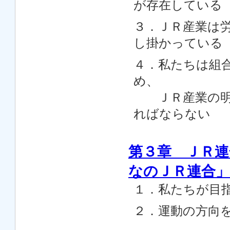
が存在している
３．ＪＲ産業は
し掛かっている
４．私たちは組
め、
ＪＲ産業の明る
ればならない
第３章 ＪＲ
なのＪＲ連合」
１．私たちが目
２．運動の方向