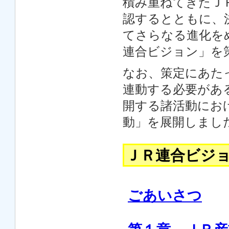
積み重ねてきたＪ
認するとともに、
てさらなる進化を
連合ビジョン」を
なお、策定にあた
連動する必要があ
開する諸活動にお
動」を展開しまし
ＪＲ連合ビジ
ごあいさつ