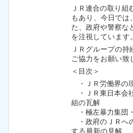
ＪＲ連合の取り組
もあり、今日では
た、政府や警察な
を注視しています
ＪＲグループの持
ご協力をお願い致
＜目次＞
・ＪＲ労働界の
・ＪＲ東日本会社
組の瓦解
・極左暴力集団・
・政府のＪＲへの
する最新の見解