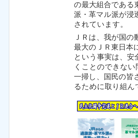
の最大組合である
派・革マル派が浸
されています。
ＪＲは、我が国の
最大のＪＲ東日本
という事実は、安
くことのできない
一掃し、国民の皆
るために取り組ん