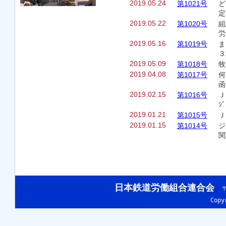
2019.05.24
第1021号
ど
定
2019.05.22
第1020号
組
労
2019.05.16
第1019号
ま
３
2019.05.09
第1018号
牧
2019.04.08
第1017号
何
函
2019.02.15
第1016号
Ｊ
ｼ
2019.01.21
第1015号
Ｊ
2019.01.15
第1014号
ジ
関
日本鉄道労働組合連合会
〒
Cop