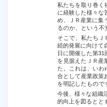
私たちを取り巻く
に経験した様々な
め、ＪＲ産業に集
るのか、という不
そこで、私たちＪ
続的発展に向けて自
日に開催した第3
を見据えたＪＲ産
た。これは、いわ
合として産業政策
を明記したもので
今後、様々な組織
的向上を図るとと