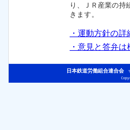
り、ＪＲ産業の持
きます。
・運動方針の詳
・意見と答弁は機
日本鉄道労働組合連合会
〒
Cop