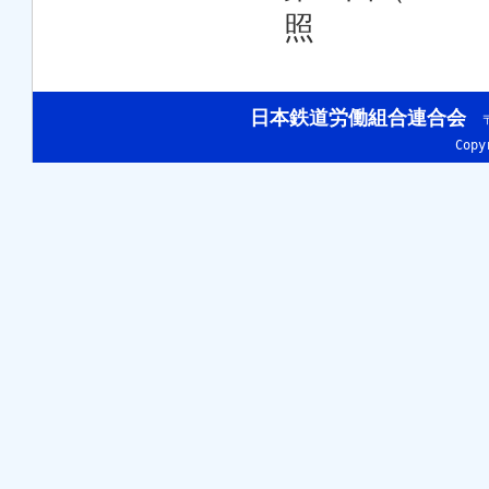
照
日本鉄道労働組合連合会
〒
Cop