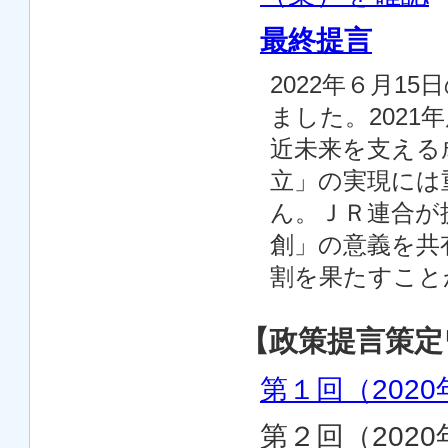
最終提言
2022年６月1
ました。202
近未来を支える
立」の実現には
ん。ＪＲ連合が
創」の意義を共
割を果たすこと
【政策提言策定
第１回（2020
第２回（202