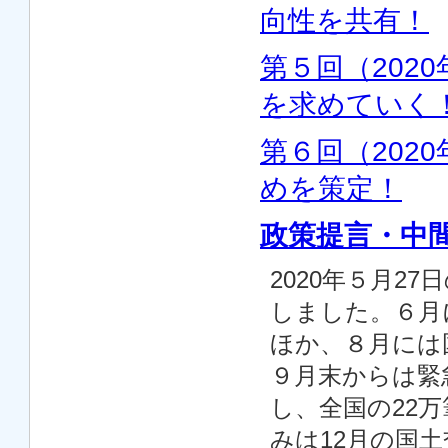
向性を共有！
第５回（202
を求めていく
第６回（202
めを策定！
政策提言・中
2020年５月2
しました。６月
ほか、８月には
９月末からは緊
し、全国の22
みは12月の国