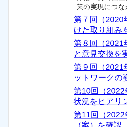
策の実現につな
第７回（202
けた取り組み
第８回（202
と意見交換を
第９回（202
ットワークの
第10回（20
状況をヒアリ
第11回（20
（案）を確認