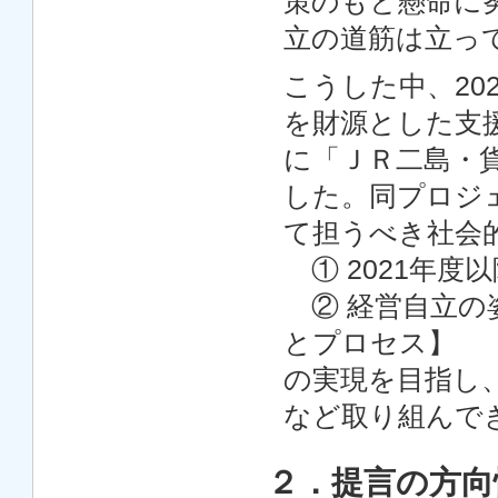
策のもと懸命に
立の道筋は立っ
こうした中、20
を財源とした支援
に「ＪＲ二島・
した。同プロジ
て担うべき社会
① 2021年度
② 経営自立の
とプロセス】
の実現を目指し、
など取り組んで
２．提言の方向