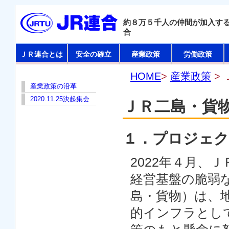
約８万５千人の仲間が加入す
合
ＪＲ連合とは
安全の確立
産業政策
労働政策
HOME
>
産業政策
>
産業政策の沿革
2020.11.25決起集会
ＪＲ二島・貨
１．プロジェク
2022年４月、
経営基盤の脆弱
島・貨物）は、
的インフラとし