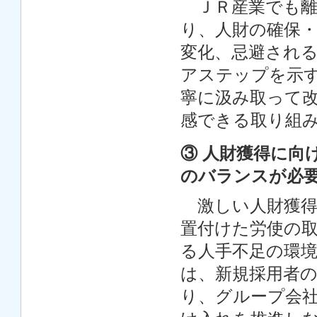
ＪＲ産業でも離
り、人財の確保
変化、忌避され
アステップを示
寧に汲み取って
感できる取り組
③ 人財獲得に向
のバランスが必
激しい人財獲得
置付けた労使の
る人手不足の環
は、新規採用者
り、グループ会