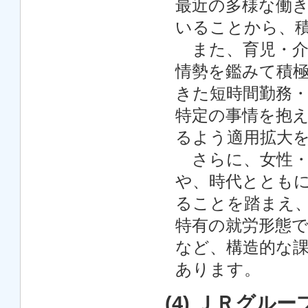
最近の多様な働
いることから、
また、育児・介
情勢を鑑みて積
きた短時間勤務
特定の事情を抱
るよう適用拡大
さらに、女性・
や、時代ととも
ることを踏まえ
特有の就労形態
など、構造的な
あります。
(4) ＪＲグ