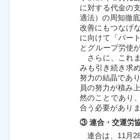
に対する代金の
適法）の周知徹
改善にもつなげ
に向けて「パー
とグループ労使
さらに、これま
みも引き続き求
努力の結晶であ
員の努力が積み
然のことであり
合う必要があり
③ 連合・交運労
連合は、11月2