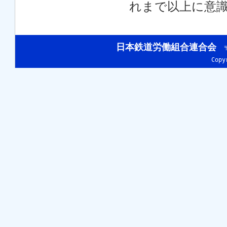
れまで以上に意
日本鉄道労働組合連合会
〒
Cop