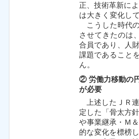
正、技術革新に
は大きく変化し
こうした時代の
させてきたのは
合員であり、人
課題であること
ん。
② 労働力移動の
が必要
上述したＪＲ連合
定した「骨太方
や事業継承・Ｍ
的な変化を標榜