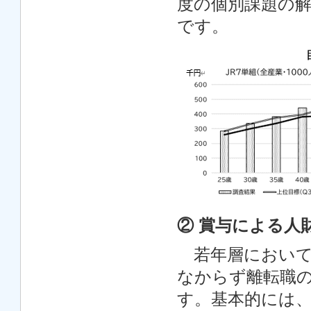
度の個別課題の
です。
② 賞与による人
若年層において
なからず離転職
す。基本的には