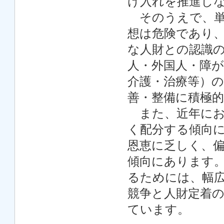
け入れを推進し
そのうえで、単
想は危険であり
な人財との認識
人・外国人・障
介護・治療等）
善・整備に積極
また、近年にお
く配分する傾向
恩恵に乏しく、
傾向にあります
るためには、幅
競争と人財定着
ています。