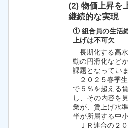
(2) 物価上
継続的な実現
① 組合員の生活
上げは不可欠
長期化する高水
動の円滑化など
課題となってい
２０２５春季生
で５％を超える
し、その内容を
業が、賃上げ水
半が所属する中
ＪＲ連合の２０