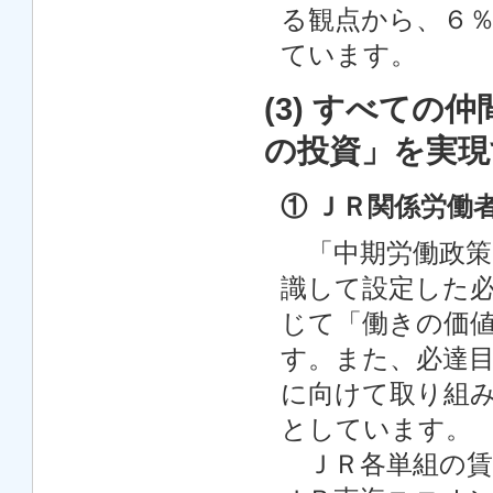
る観点から、６
ています。
(3) すべて
の投資」を実現
① ＪＲ関係労働
「中期労働政策ビジ
識して設定した
じて「働きの価
す。また、必達
に向けて取り組
としています。
ＪＲ各単組の賃