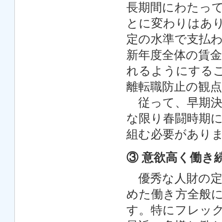
長期間にわたっ
とに変わりはあ
定の水準で支払
新年度全体の賃
れるようにする
離転職防止の観
従って、早期決
な限り春闘時期
組む必要があり
③ 意欲高く働き
優秀な人財の定
めた働き方全般
す。特にフレッ