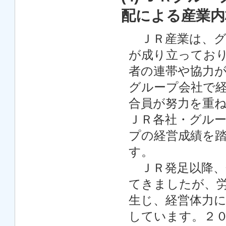
配による産業内
ＪＲ産業は、グ
が成り立ってお
者の連帯や協力
グループ会社で
合員が努力を重
ＪＲ各社・グル
プの経営成績を
す。
ＪＲ発足以降、
てきましたが、
生じ、経営体力
しています。２