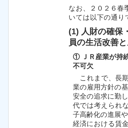
なお、２０２６春
いては以下の通り
(1) 人財の
員の生活改善と
① ＪＲ産業が持
不可欠
これまで、長期
業の雇用方針の
安全の追求に勤
代では考えられ
子高齢化の進展
経済における賃